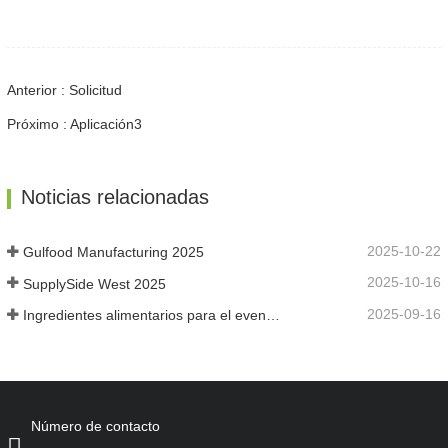
Anterior : Solicitud
Próximo : Aplicación3
Noticias relacionadas
2025-10-22
Gulfood Manufacturing 2025
2025-10-16
SupplySide West 2025
2025-09-16
Ingredientes alimentarios para el evento Fi Asia Tailandia
Número de contacto