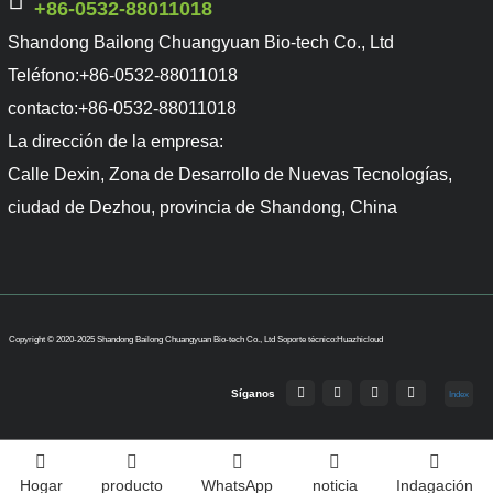
+86-0532-88011018
Shandong Bailong Chuangyuan Bio-tech Co., Ltd
Teléfono:
+86-0532-88011018
contacto:
+86-0532-88011018
La dirección de la empresa:
Calle Dexin, Zona de Desarrollo de Nuevas Tecnologías,
ciudad de Dezhou, provincia de Shandong, China
Copyright © 2020-2025 Shandong Bailong Chuangyuan Bio-tech Co., Ltd
Soporte técnico:Huazhicloud
Síganos
Index
Hogar
producto
WhatsApp
noticia
Indagación