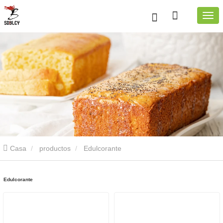
Casa
productos
Edulcorante
Edulcorante