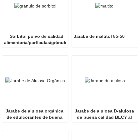
Sorbitol polvo de calidad 
Jarabe de maltitol 85-50
alimentaria/partículas/gránulos
Jarabe de alulosa orgánica 
Jarabe de alulosa D-alulosa 
de edulcorantes de buena 
de buena calidad BLCY al 
calidad al por mayor
por mayor