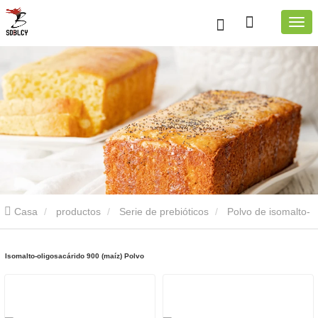
Casa
productos
Serie de prebióticos
Polvo de isomalto-
oligosacárido
Isomalto-oligosacárido 900 (maíz) Polvo
Isomalto-oligosacárido 900 (maíz) Polvo