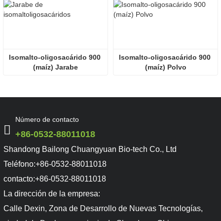
Isomalto-oligosacárido 900 
Isomalto-oligosacárido 900 
(maíz) Jarabe
(maíz) Polvo
Número de contacto
+86-0532-88011018
Shandong Bailong Chuangyuan Bio-tech Co., Ltd
Teléfono:
+86-0532-88011018
contacto:
+86-0532-88011018
La dirección de la empresa:
Calle Dexin, Zona de Desarrollo de Nuevas Tecnologías,