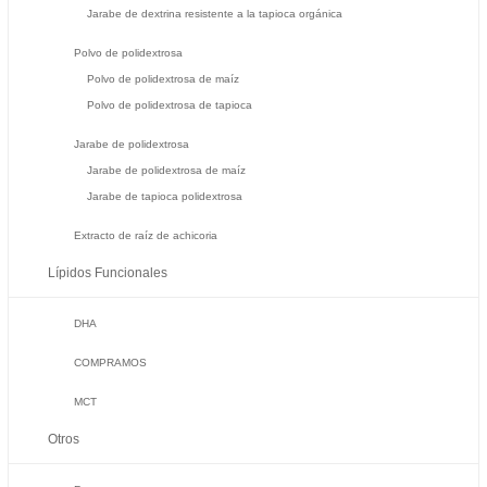
Jarabe de dextrina resistente a la tapioca orgánica
Polvo de polidextrosa
Polvo de polidextrosa de maíz
Polvo de polidextrosa de tapioca
Jarabe de polidextrosa
Jarabe de polidextrosa de maíz
Jarabe de tapioca polidextrosa
Extracto de raíz de achicoria
Lípidos Funcionales
DHA
COMPRAMOS
MCT
Otros