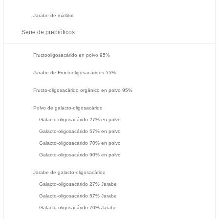
Jarabe de maltitol
Serie de prebióticos
Fructooligosacárido en polvo 95%
Jarabe de Fructooligosacáridos 55%
Fructo-oligosacárido orgánico en polvo 95%
Polvo de galacto-oligosacárido
Galacto-oligosacárido 27% en polvo
Galacto-oligosacárido 57% en polvo
Galacto-oligosacárido 70% en polvo
Galacto-oligosacárido 90% en polvo
Jarabe de galacto-oligosacárido
Galacto-oligosacárido 27% Jarabe
Galacto-oligosacárido 57% Jarabe
Galacto-oligosacárido 70% Jarabe