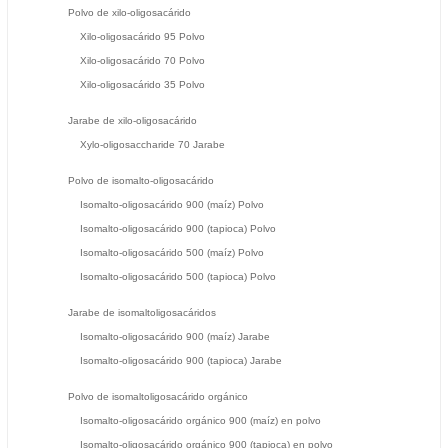
Polvo de xilo-oligosacárido
Xilo-oligosacárido 95 Polvo
Xilo-oligosacárido 70 Polvo
Xilo-oligosacárido 35 Polvo
Jarabe de xilo-oligosacárido
Xylo-oligosaccharide 70 Jarabe
Polvo de isomalto-oligosacárido
Isomalto-oligosacárido 900 (maíz) Polvo
Isomalto-oligosacárido 900 (tapioca) Polvo
Isomalto-oligosacárido 500 (maíz) Polvo
Isomalto-oligosacárido 500 (tapioca) Polvo
Jarabe de isomaltoligosacáridos
Isomalto-oligosacárido 900 (maíz) Jarabe
Isomalto-oligosacárido 900 (tapioca) Jarabe
Polvo de isomaltoligosacárido orgánico
Isomalto-oligosacárido orgánico 900 (maíz) en polvo
Isomalto-oligosacárido orgánico 900 (tapioca) en polvo