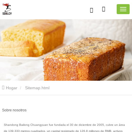
Hogar
Sitemap.html
Sobre nosotros
Shandong Bailong Chuangyuan fue fundada el 30 de diciembre de 2005, cubre un área
de 139.333 metros cuadrados, un capital registrado de 126,8 millones de RMB, activos