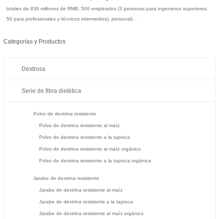
totales de 836 millones de RMB, 500 empleados (3 personas para ingenieros superiores,
50 para profesionales y técnicos intermedios). personal)...
Categorías y Productos
Dextrosa
Serie de fibra dietética
Polvo de dextrina resistente
Polvo de dextrina resistente al maíz
Polvo de dextrina resistente a la tapioca
Polvo de dextrina resistente al maíz orgánico
Polvo de dextrina resistente a la tapioca orgánica
Jarabe de dextrina resistente
Jarabe de dextrina resistente al maíz
Jarabe de dextrina resistente a la tapioca
Jarabe de dextrina resistente al maíz orgánico