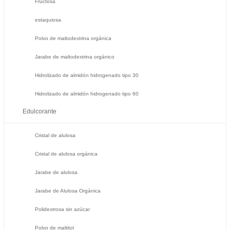
Fructosa
estaquiosa
Polvo de maltodextrina orgánica
Jarabe de maltodextrina orgánico
Hidrolizado de almidón hidrogenado tipo 30
Hidrolizado de almidón hidrogenado tipo 60
Edulcorante
Cristal de alulosa
Cristal de alulosa orgánica
Jarabe de alulosa
Jarabe de Alulosa Orgánica
Polidextrosa sin azúcar
Polvo de maltitol