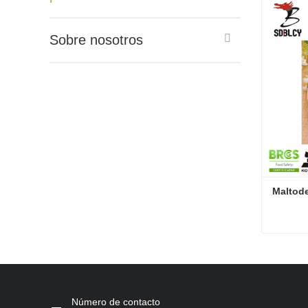
Sobre nosotros
Maltode
Maltode
Contac
Número de contacto