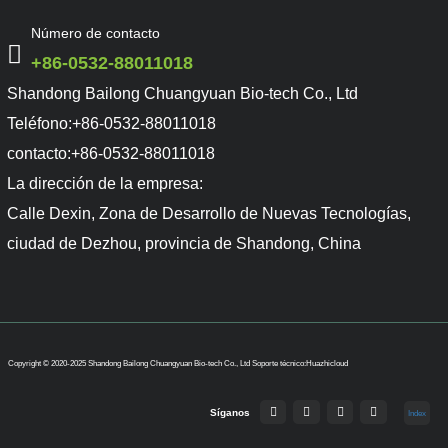
Número de contacto
+86-0532-88011018
Shandong Bailong Chuangyuan Bio-tech Co., Ltd
Teléfono:
+86-0532-88011018
contacto:
+86-0532-88011018
La dirección de la empresa:
Calle Dexin, Zona de Desarrollo de Nuevas Tecnologías,
ciudad de Dezhou, provincia de Shandong, China
Copyright © 2020-2025 Shandong Bailong Chuangyuan Bio-tech Co., Ltd
Soporte técnico:Huazhicloud
Síganos
Index