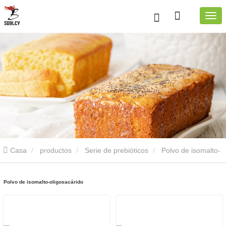
Casa
productos
Serie de prebióticos
Polvo de isomalto-
oligosacárido
Polvo de isomalto-oligosacárido