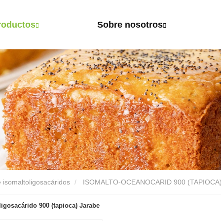
roductos
Sobre nosotros
 isomaltoligosacáridos
ISOMALTO-OCEANOCARID 900 (TAPIOCA
ligosacárido 900 (tapioca) Jarabe