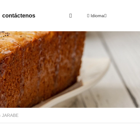
contáctenos
Idioma
) JARABE