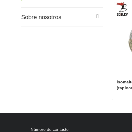
Sobre nosotros
Isomalt
(tapioc
Contac
Número de contacto