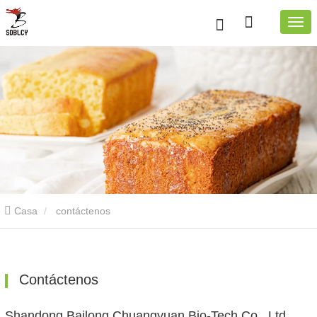
Casa
contáctenos
Contáctenos
Shandong Bailong Chuangyuan Bio-Tech Co., Ltd