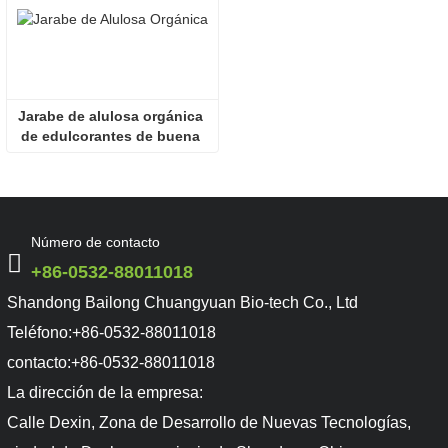
Jarabe de alulosa orgánica 
de edulcorantes de buena 
calidad al por mayor
Número de contacto
+86-0532-88011018
Shandong Bailong Chuangyuan Bio-tech Co., Ltd
Teléfono:
+86-0532-88011018
contacto:
+86-0532-88011018
La dirección de la empresa:
Calle Dexin, Zona de Desarrollo de Nuevas Tecnologías,