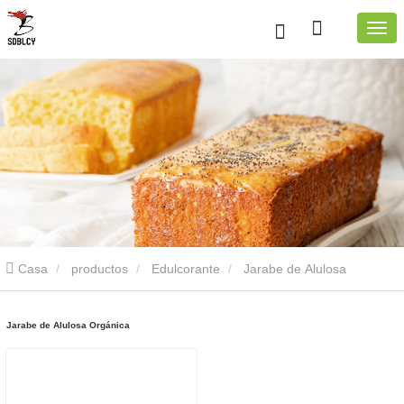
Casa
productos
Edulcorante
Jarabe de Alulosa
Orgánica
Jarabe de Alulosa Orgánica