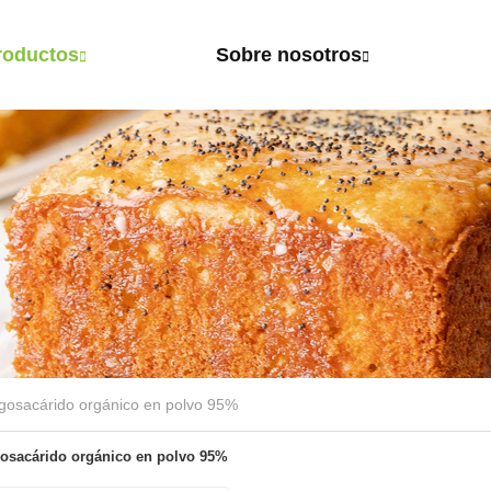
roductos
Sobre nosotros
igosacárido orgánico en polvo 95%
gosacárido orgánico en polvo 95%