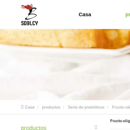
Casa
p
Casa
productos
Serie de prebióticos
Fructo-ol
Fructo-oli
productos