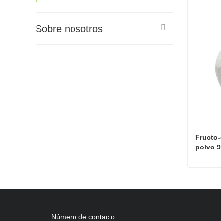
Sobre nosotros
Fructo-
polvo 
Contac
Número de contacto