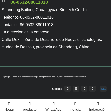
+86-0532-88011018
Shandong Bailong Chuangyuan Bio-tech Co., Ltd
Teléfono:
+86-0532-88011018
contacto:
+86-0532-88011018
La dirección de la empresa:
Calle Dexin, Zona de Desarrollo de Nuevas Tecnologías,
ciudad de Dezhou, provincia de Shandong, China
Copyright © 2020-2025 Shandong Bailong Chuangyuan Bio-tech Co., Ltd
Soporte técnico:Huazhicloud
Síganos
Index
Hogar
producto
WhatsApp
noticia
Indagación