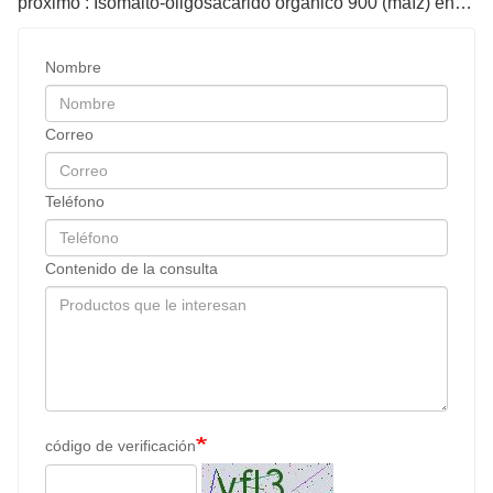
próximo : Isomalto-oligosacárido orgánico 900 (maíz) en polvo
Nombre
Correo
Teléfono
Contenido de la consulta
código de verificación