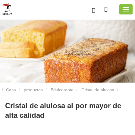
Casa
productos
Edulcorante
Cristal de alulosa
Cristal de alulosa al por mayor de
Cristal de alulosa al por mayor de alta calidad
alta calidad