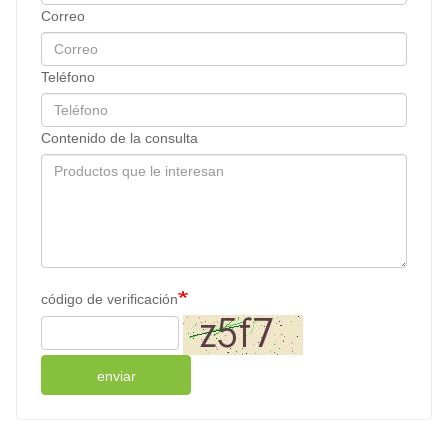
Correo
Patógeno (Salmonella, ), /25g
Negativo
Teléfono
Contenido de la consulta
código de verificación
enviar