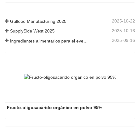
2025-10-22
Gulfood Manufacturing 2025
2025-10-16
SupplySide West 2025
2025-09-16
Ingredientes alimentarios para el evento Fi Asia Tailandia
Shandong Bai Long Chuangyuan Bio-Tech Co., Ltd
Fructo-oligosacárido orgánico en polvo 95%