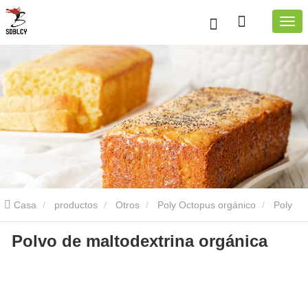
Casa
productos
Otros
Poly Octopus orgánico
Poly
Polvo de maltodextrina orgánica
Octopus orgánico