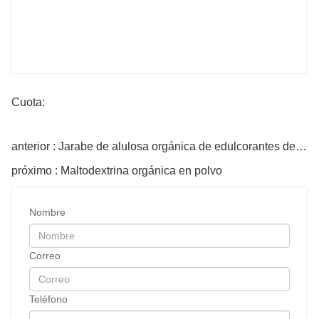
Cuota:
anterior : Jarabe de alulosa orgánica de edulcorantes de buena calidad al por mayor
próximo : Maltodextrina orgánica en polvo
Nombre
Correo
Teléfono