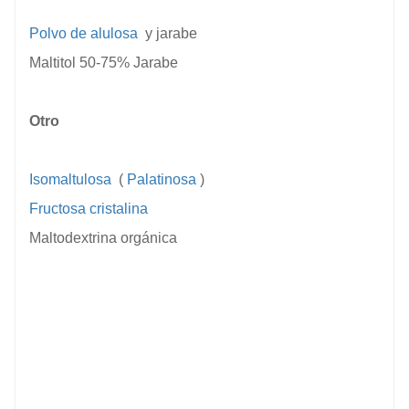
Polvo de alulosa
y jarabe
Maltitol 50-75% Jarabe
Otro
Isomaltulosa
(
Palatinosa
)
Fructosa cristalina
Maltodextrina orgánica