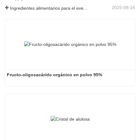
2025-09-16
Ingredientes alimentarios para el evento Fi Asia Tailandia
Fructo-oligosacárido orgánico en polvo 95%