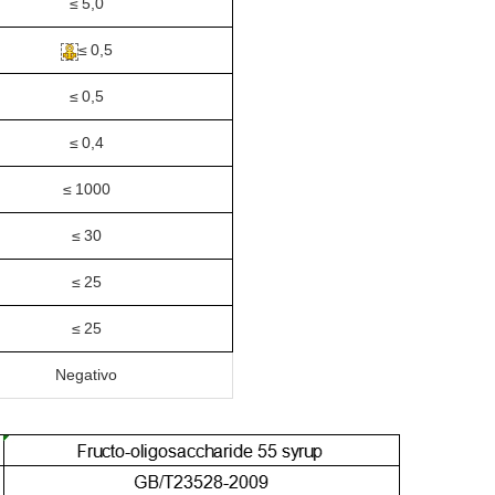
≤
5,0
≤
0,5
≤
0,5
≤
0,4
≤
1000
≤
30
≤
25
≤
25
Negativo