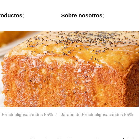
roductos
Sobre nosotros
 Fructooligosacáridos 55%
Jarabe de Fructooligosacáridos 55%