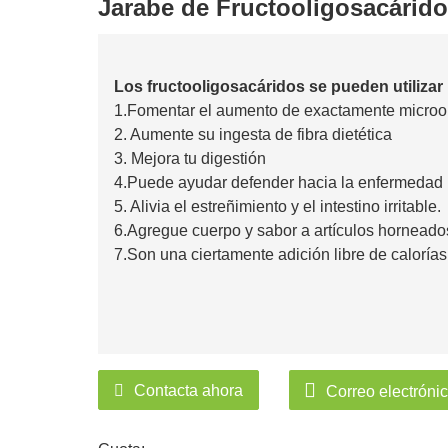
Jarabe de Fructooligosacárid
Los fructooligosacáridos se pueden utilizar 
1.Fomentar el aumento de exactamente microor
2. Aumente su ingesta de fibra dietética
3. Mejora tu digestión
4.Puede ayudar defender hacia la enfermedad
5. Alivia el estreñimiento y el intestino irritable.
6.Agregue cuerpo y sabor a artículos horneado
7.Son una ciertamente adición libre de calorías
Contacta ahora
Correo electróni