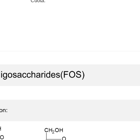
Cuota: