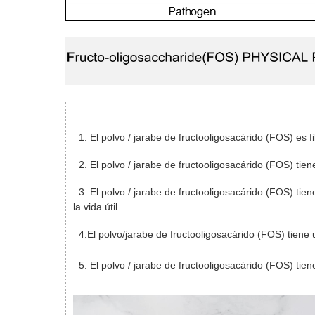
1. El polvo / jarabe de fructooligosacárido (FOS) es fi
2. El polvo / jarabe de fructooligosacárido (FOS) tien
3. El polvo / jarabe de fructooligosacárido (FOS) tien
la vida útil
4.El polvo/jarabe de fructooligosacárido (FOS) tiene 
5. El polvo / jarabe de fructooligosacárido (FOS) tie