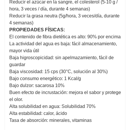
Reducir el azúcar en la sangre, el colesterol (5-10 g /
hora, 3 veces / día, durante 4 semanas)
Reducir la grasa neutra (5g/hora, 3 veces/día, durante
4 semanas)
PROPIEDADES FÍSICAS:
El contenido de fibra dietética es alto: 90% por encima
La actividad del agua es baja: fácil almacenamiento,
mayor vida útil
Baja higroscopicidad: sin apelmazamiento, fácil de
guardar
Baja viscosidad: 15 cps (30°C, solución al 30%)
Bajo consumo energético: 1 Kcal/g
Bajo dulzor: sacarosa 10%
Buen efecto de incrustación: mejora el sabor y protege
el olor.
Alta solubilidad en agua: Solubilidad 70%
Alta estabilidad: calor, ácido
Tasa de absorción: minerales, vitaminas