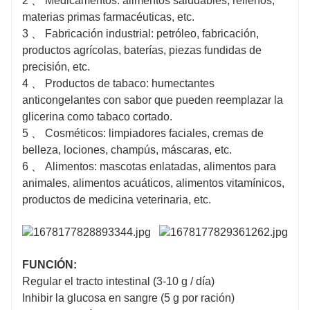
2 、 Medicamentos: alimentos saludables, rellenos,
materias primas farmacéuticas, etc.
3 、 Fabricación industrial: petróleo, fabricación,
productos agrícolas, baterías, piezas fundidas de
precisión, etc.
4 、 Productos de tabaco: humectantes
anticongelantes con sabor que pueden reemplazar la
glicerina como tabaco cortado.
5 、 Cosméticos: limpiadores faciales, cremas de
belleza, lociones, champús, máscaras, etc.
6 、 Alimentos: mascotas enlatadas, alimentos para
animales, alimentos acuáticos, alimentos vitamínicos,
productos de medicina veterinaria, etc.
FUNCIÓN:
Regular el tracto intestinal (3-10 g / día)
Inhibir la glucosa en sangre (5 g por ración)