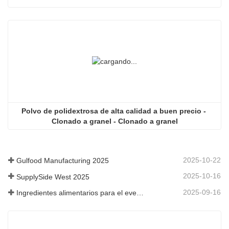
Polvo de polidextrosa de alta calidad a buen precio - 
Clonado a granel - Clonado a granel
2025-10-22
Gulfood Manufacturing 2025
2025-10-16
SupplySide West 2025
2025-09-16
Ingredientes alimentarios para el evento Fi Asia Tailandia