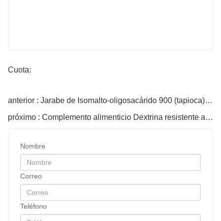
Cuota:
anterior : Jarabe de Isomalto-oligosacárido 900 (tapioca) orgánico
próximo : Complemento alimenticio Dextrina resistente al maíz orgánico en polvo
Nombre
Correo
Teléfono