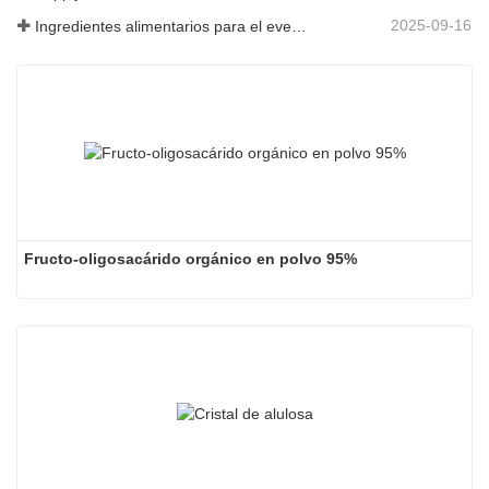
2025-09-16
Ingredientes alimentarios para el evento Fi Asia Tailandia
Fructo-oligosacárido orgánico en polvo 95%