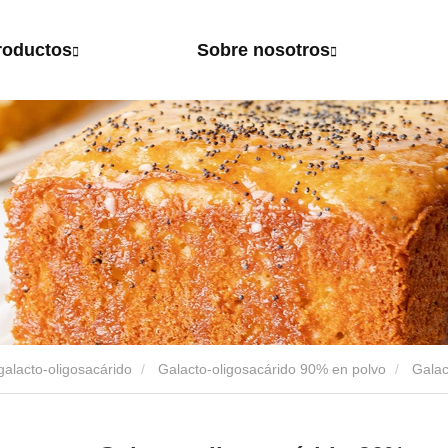
roductos
Sobre nosotros
galacto-oligosacárido
Galacto-oligosacárido 90% en polvo
Galac