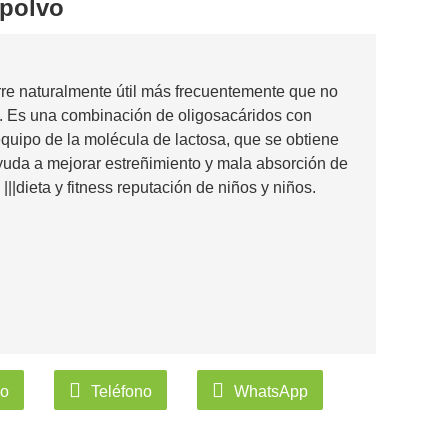
 polvo
rre naturalmente útil más frecuentemente que no
l. Es una combinación de oligosacáridos con
 equipo de la molécula de lactosa, que se obtiene
yuda a mejorar estreñimiento y mala absorción de
||dieta y fitness reputación de niños y niños.
co
Teléfono
WhatsApp