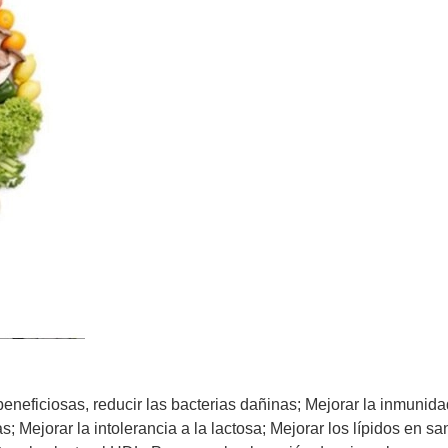
 beneficiosas, reducir las bacterias dañinas; Mejorar la inmunida
; Mejorar la intolerancia a la lactosa; Mejorar los lípidos en sa