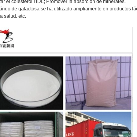
mentar el colesterol HDL; Promover la absorción de minerales.
árido de galactosa se ha utilizado ampliamente en productos lá
 salud, etc.