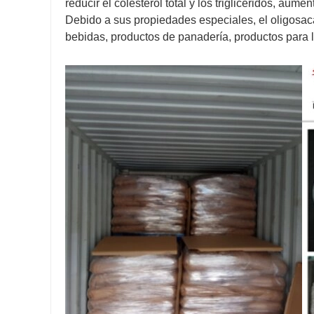
reducir el colesterol total y los triglicéridos, au
Debido a sus propiedades especiales, el oligosac
bebidas, productos de panadería, productos para la