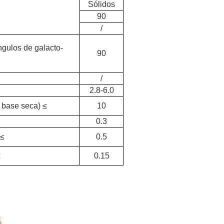
Sólidos
90
/
ngulos de galacto-
90
/
2.8-6.0
 base seca) ≤
10
0.3
 ≤
0.5
≤
0.15