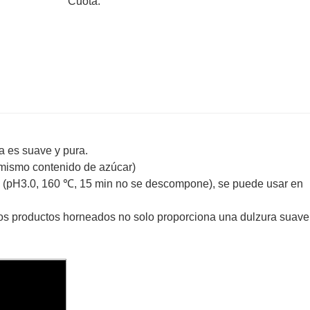
Cuota:
a es suave y pura.
 mismo contenido de azúcar)
as (pH3.0, 160 ℃, 15 min no se descompone), se puede usar en
os productos horneados no solo proporciona una dulzura suave,