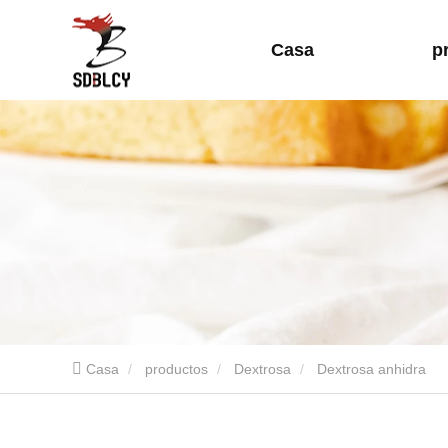
Casa
p
Casa
productos
Dextrosa
Dextrosa anhidra