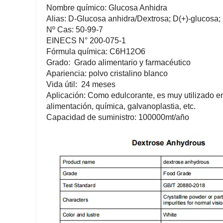
Nombre químico: Glucosa Anhidra
Alias: D-Glucosa anhidra/Dextrosa; D(+)-glucosa
Nº Cas: 50-99-7
EINECS N° 200-075-1
Fórmula química: C6H12O6
Grado: Grado alimentario y farmacéutico
Apariencia: polvo cristalino blanco
Vida útil: 24 meses
Aplicación: Como edulcorante, es muy utilizado en 
alimentación, química, galvanoplastia, etc.
Capacidad de suministro: 100000mt/año