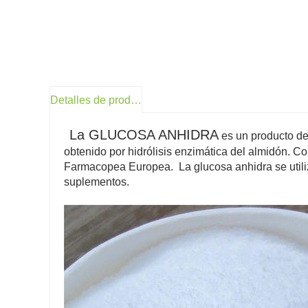
Detalles de producto
La GLUCOSA ANHIDRA
es un producto de
obtenido por hidrólisis enzimática del almidón.
Con
Farmacopea Europea. La glucosa anhidra se utiliz
suplementos.