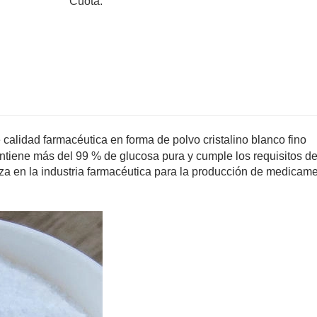
Cuota:
 calidad farmacéutica en forma de polvo cristalino blanco fino
tiene más del 99 % de glucosa pura y cumple los requisitos de
a en la industria farmacéutica para la producción de medicame