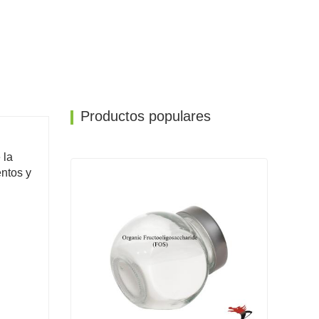
Productos populares
 la
ntos y