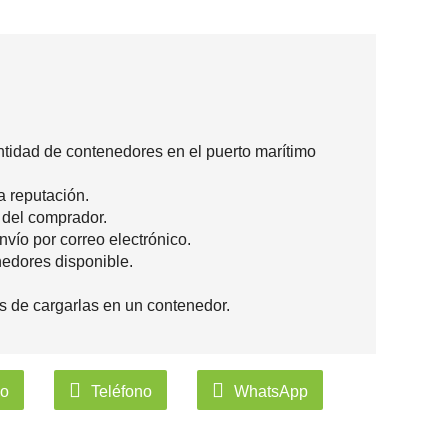
ntidad de contenedores en el puerto marítimo
a reputación.
 del comprador.
nvío por correo electrónico.
nedores disponible.
s de cargarlas en un contenedor.
co
Teléfono
WhatsApp