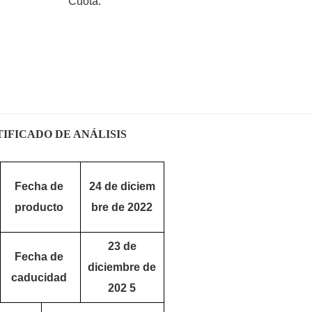
Cuota:
IFICADO DE ANÁLISIS
Fecha de
24 de diciem
producto
bre de 2022
23 de
Fecha de
diciembre de
caducidad
202
5