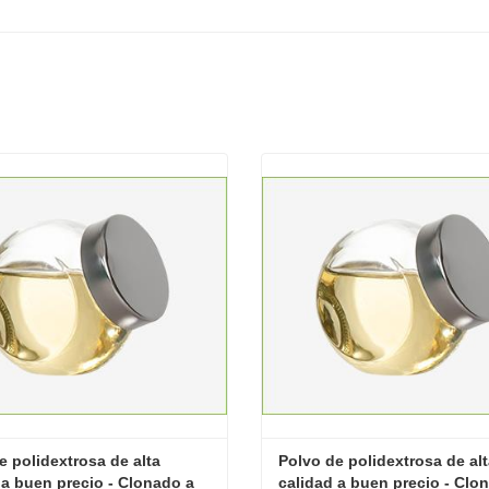
e polidextrosa de alta 
Polvo de polidextrosa de alt
 a buen precio - Clonado a 
calidad a buen precio - Clon