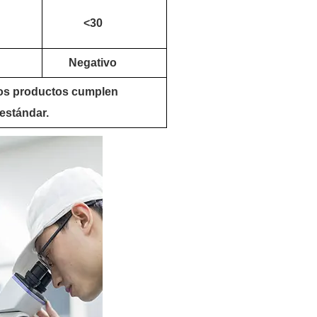
<30
Negativo
os productos cumplen
 estándar.