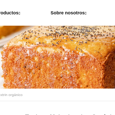
roductos
Sobre nosotros
xtrin orgánico