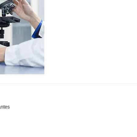
antes