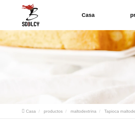
Casa
p
Casa
productos
maltodextrina
Tapioca maltode