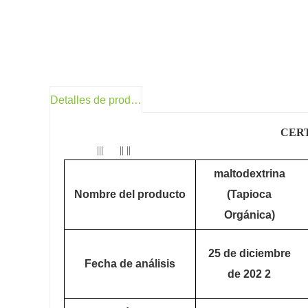
Detalles de producto
CERT
||| || ||
maltodextrina
Nombre del producto
(Tapioca
Orgánica)
25 de diciembre
Fecha de análisis
de 202
2