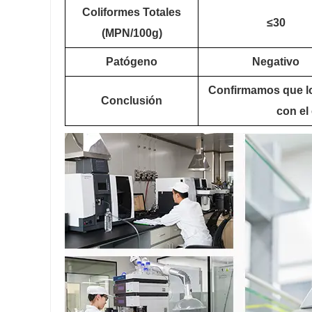
Coliformes Totales
≤30
(MPN/100g)
Patógeno
Negativo
Confirmamos que l
Conclusión
con el