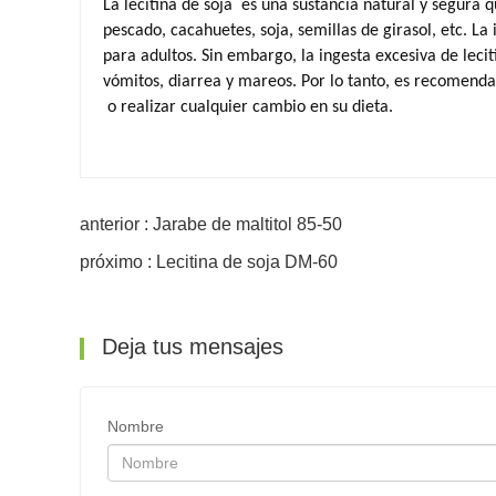
La lecitina de soja
es una sustancia natural y segura 
pescado, cacahuetes, soja, semillas de girasol, etc. L
para adultos. Sin embargo, la ingesta excesiva de
leci
vómitos, diarrea y mareos. Por lo tanto, es recomend
o ​​realizar cualquier cambio en su dieta.
anterior : Jarabe de maltitol 85-50
próximo : Lecitina de soja DM-60
Deja tus mensajes
Nombre