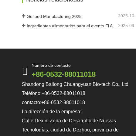
2025-10
Gulfood Manufacturing 2025
2025-09
Ingredientes alimentarios para el evento Fi Asia Tailandia
Número de contacto
+86-0532-88011018
Shandong Bailong Chuangyuan Bio-tech Co., Ltd
Teléfono:
+86-0532-88011018
contacto:
+86-0532-88011018
La dirección de la empresa:
Calle Dexin, Zona de Desarrollo de Nuevas
Tecnologías, ciudad de Dezhou, provincia de