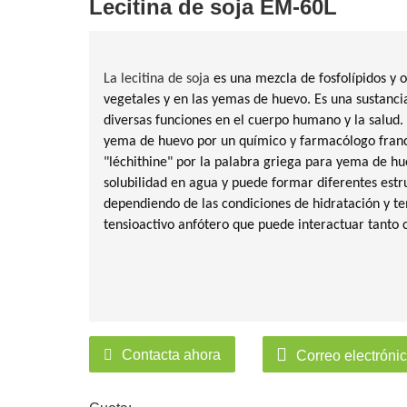
Lecitina de soja EM-60L
La lecitina de soja
es una mezcla de fosfolípidos y o
vegetales y en las yemas de huevo. Es una sustanci
diversas funciones en el cuerpo humano y la salud.
yema de huevo por un químico y farmacólogo franc
"léchithine" por la palabra griega para yema de hu
solubilidad en agua y puede formar diferentes estr
dependiendo de las condiciones de hidratación y t
tensioactivo anfótero que puede interactuar tanto 
Contacta ahora
Correo electróni