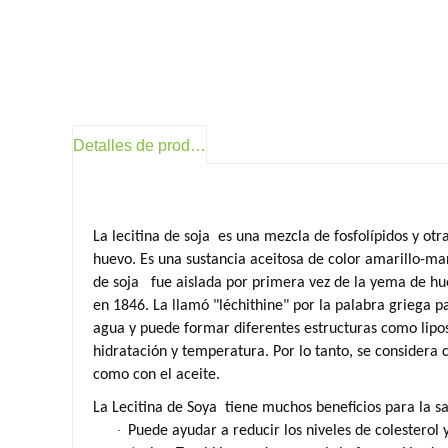
Detalles de producto
La lecitina de soja
es una mezcla de fosfolípidos y otr
huevo. Es una sustancia aceitosa de color amarillo-ma
de soja
fue aislada por primera vez de la yema de hu
en 1846. La llamó "léchithine" por la palabra griega 
agua y puede formar diferentes estructuras como lipos
hidratación y temperatura. Por lo tanto, se considera
como con el aceite.
La Lecitina de Soya
tiene muchos beneficios para la s
·
Puede ayudar a reducir los niveles de colesterol 