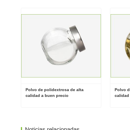
Polvo de polidextrosa de alta 
Polvo d
calidad a buen precio
calidad
granel
Polvo de polidextrosa de alta calidad a buen precio
Contacta ahora
Cont
Noticias relacionadas