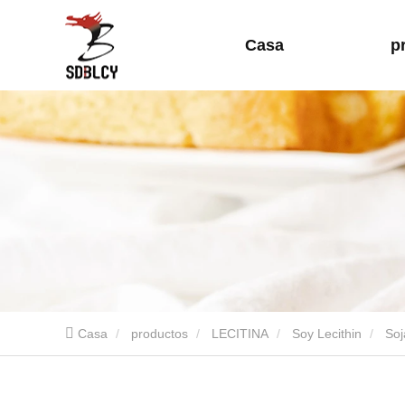
Casa
p
Casa
productos
LECITINA
Soy Lecithin
Soj