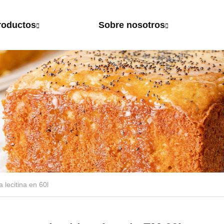
roductos
Sobre nosotros
a lecitina en 60l